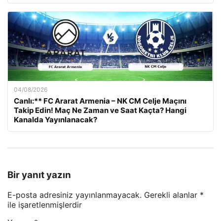
04/08/2026
Canlı:** FC Ararat Armenia – NK CM Celje Maçını
Takip Edin! Maç Ne Zaman ve Saat Kaçta? Hangi
Kanalda Yayınlanacak?
Bir yanıt yazın
E-posta adresiniz yayınlanmayacak.
Gerekli alanlar
*
ile işaretlenmişlerdir