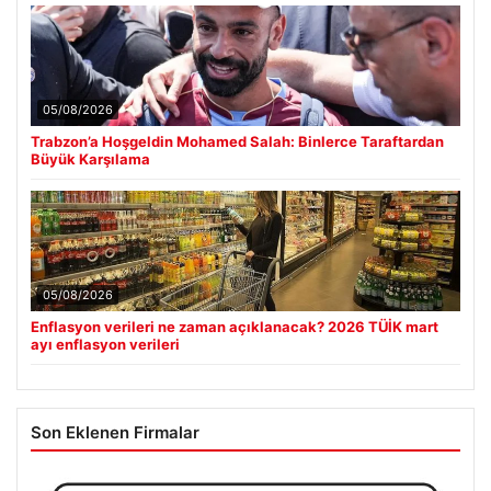
05/08/2026
Trabzon’a Hoşgeldin Mohamed Salah: Binlerce Taraftardan
Büyük Karşılama
05/08/2026
Enflasyon verileri ne zaman açıklanacak? 2026 TÜİK mart
ayı enflasyon verileri
Son Eklenen Firmalar