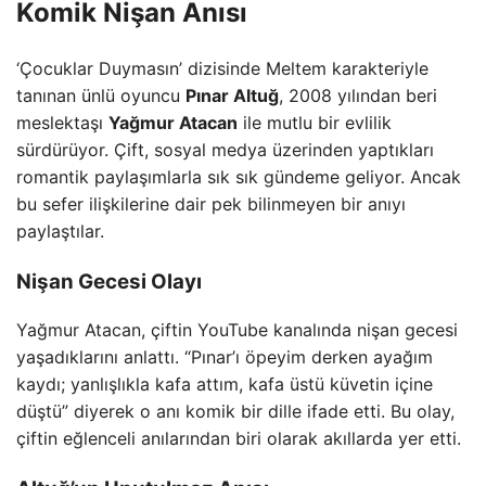
Komik Nişan Anısı
‘Çocuklar Duymasın’ dizisinde Meltem karakteriyle
tanınan ünlü oyuncu
Pınar Altuğ
, 2008 yılından beri
meslektaşı
Yağmur Atacan
ile mutlu bir evlilik
sürdürüyor. Çift, sosyal medya üzerinden yaptıkları
romantik paylaşımlarla sık sık gündeme geliyor. Ancak
bu sefer ilişkilerine dair pek bilinmeyen bir anıyı
paylaştılar.
Nişan Gecesi Olayı
Yağmur Atacan, çiftin YouTube kanalında nişan gecesi
yaşadıklarını anlattı. “Pınar’ı öpeyim derken ayağım
kaydı; yanlışlıkla kafa attım, kafa üstü küvetin içine
düştü” diyerek o anı komik bir dille ifade etti. Bu olay,
çiftin eğlenceli anılarından biri olarak akıllarda yer etti.