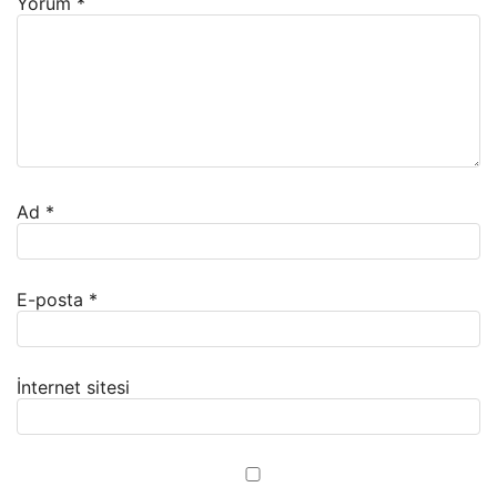
Yorum
*
Ad
*
E-posta
*
İnternet sitesi