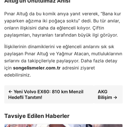
Altuğ’un Unutulmaz Anısı
Pınar Altuğ da bu komik anıya yanıt vererek, “Bana kur
yaparken ağzıma iki poğaça soktu” dedi. Bu tür anılar,
onların ilişkisini daha da eğlenceli kılıyor. Çiftin
paylaşımları, hayranları tarafından büyük ilgi görüyor.
İlişkilerinin dinamiklerini ve eğlenceli anılarını sık sık
paylaşan Pınar Altuğ ve Yağmur Atacan, mutluluklarının
sırlarını da takipçileriyle paylaşıyor. Daha fazla detay
için
songelismeler.com.tr
adresini ziyaret
edebilirsiniz.
← Yeni Volvo EX60: 810 km Menzil
AKG
Hedefli Tanıtım!
Bilişim →
Tavsiye Edilen Haberler