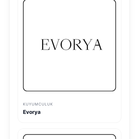
KUYUMCULUK
Evorya