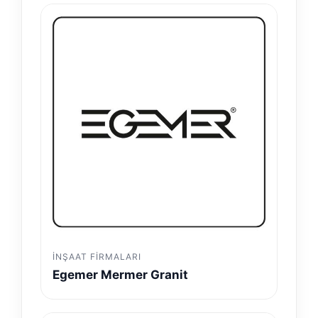
İNŞAAT FIRMALARI
Egemer Mermer Granit