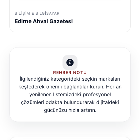
BILIŞIM & BILGISAYAR
Edirne Ahval Gazetesi
REHBER NOTU
İlgilendiğiniz kategorideki seçkin markaları
keşfederek önemli bağlantılar kurun. Her an
yenilenen listemizdeki profesyonel
çözümleri odakta bulundurarak dijitaldeki
gücünüzü hızla artırın.