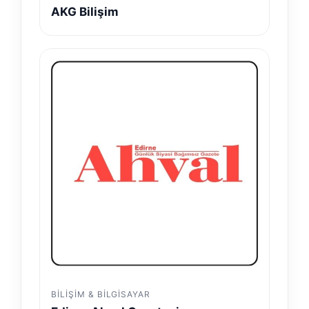
AKG Bilişim
BILIŞIM & BILGISAYAR