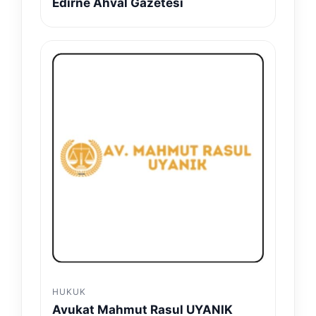
Edirne Ahval Gazetesi
HUKUK
Avukat Mahmut Rasul UYANIK