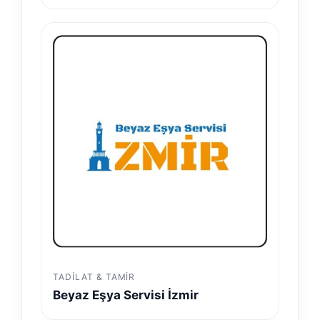
TADILAT & TAMIR
Beyaz Eşya Servisi İzmir