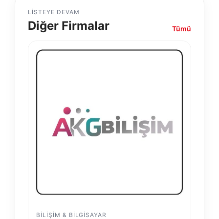
LISTEYE DEVAM
Diğer Firmalar
Tümü
BILIŞIM & BILGISAYAR