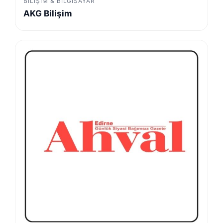
BILIŞIM & BILGISAYAR
AKG Bilişim