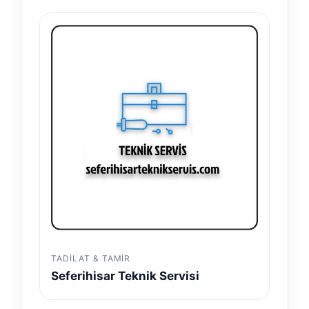
TADILAT & TAMIR
Seferihisar Teknik Servisi