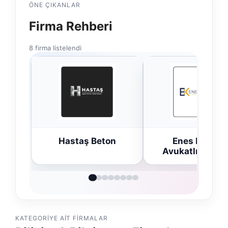
ÖNE ÇIKANLAR
Firma Rehberi
8 firma listelendi
Hastaş Beton
Enes Kaplan
Avukatlık Bürosu
KATEGORIYE AIT FIRMALAR